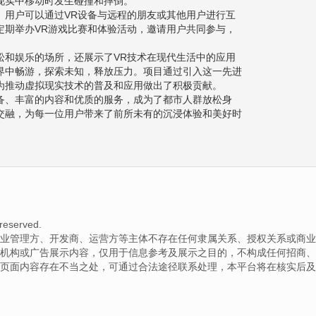
现实中移动时发生碰撞和摔倒。
。用户可以通过VR设备与远程的朋友或其他用户进行互
定期举办VR游戏比赛和体验活动，邀请用户共同参与，
松和娱乐的场所，还展示了VR技术在现代生活中的应用
界中畅游，探索未知，释放压力。项目通过引入这一先进
为推动虚拟现实技术的普及和应用做出了积极贡献。
备、丰富的内容和优质的服务，成为了都市人群放松身
交融，为每一位用户带来了前所未有的沉浸体验和美好时
eserved.
业管理方、开发商、运营方等主体不存在任何隶属关系、授权关系或商业
机构或广告展示内容，仅用于信息参考及展示之目的，不构成任何招商、
页面内容存在不当之处，可通过合法途径联系处理，本平台将在核实后及