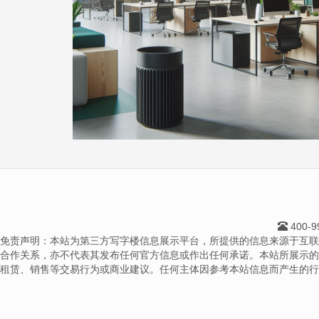
400-9
免责声明：本站为第三方写字楼信息展示平台，所提供的信息来源于互联
合作关系，亦不代表其发布任何官方信息或作出任何承诺。本站所展示的
租赁、销售等交易行为或商业建议。任何主体因参考本站信息而产生的行