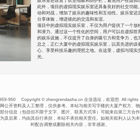
娱乐室还设置了软垫地板和防护栏，避免用户在虚拟
此外，项目的虚拟现实娱乐室还具备良好的社交功能
动和对战，增加了娱乐的趣味性和互动性。娱乐室还
分享体验，增进彼此的交流和友谊。
项目中的虚拟现实娱乐室，不仅为用户提供了一个放
和潜力。通过这一个性化的空间，用户可以在虚拟世
的娱乐设施，不仅提升了自身的吸引力和竞争力，也
总之，正仁大厦中的虚拟现实娱乐室，以其先进的设
心、享受科技乐趣的理想之地。在这里，虚拟与现实
光。
959-950
Copyright © zhengrendasha.cn 企业选址，欢迎您. All rights r
网公开资料及人工整理，仅供参考。本站与相关写字楼的大厦产权方、物
部分信息（包括但不限于文字、图片、联系方式等）可能来自第三方合作
为及后果，均由其自行承担，本站不承担相关责任。如相关权利人认为本
时配合调整或删除相关内容，非常感谢。