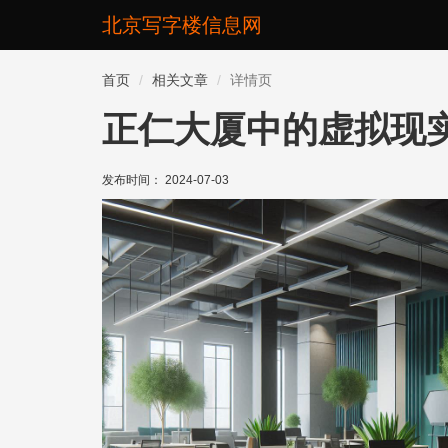
北京写字楼信息网
首页
相关文章
详情页
正仁大厦中的虚拟现
发布时间： 2024-07-03