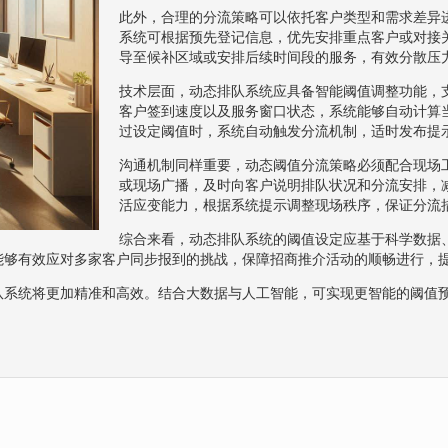
此外，合理的分流策略可以依托客户类型和需求差异
系统可根据预先登记信息，优先安排重点客户或对接
导至候补区域或安排后续时间段的服务，有效分散压
技术层面，动态排队系统应具备智能阈值调整功能，
客户签到速度以及服务窗口状态，系统能够自动计算
过设定阈值时，系统自动触发分流机制，适时发布提
沟通机制同样重要，动态阈值分流策略必须配合现场
或现场广播，及时向客户说明排队状况和分流安排，
活应变能力，根据系统提示调整现场秩序，保证分流
综合来看，动态排队系统的阈值设定应基于科学数据
能够有效应对多家客户同步报到的挑战，保障招商推介活动的顺畅进行，
队系统将更加精准和高效。结合大数据与人工智能，可实现更智能的阈值