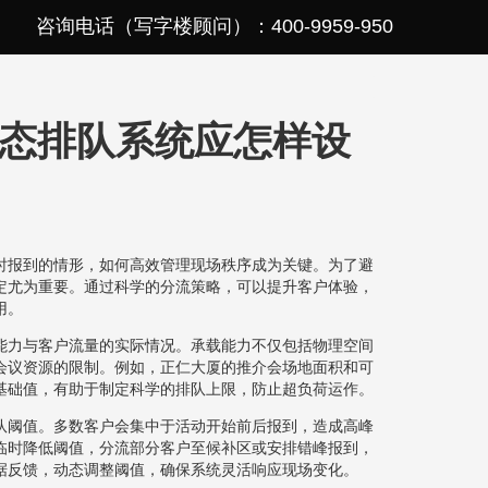
咨询电话（写字楼顾问）：400-9959-950
态排队系统应怎样设
时报到的情形，如何高效管理现场秩序成为关键。为了避
定尤为重要。通过科学的分流策略，可以提升客户体验，
用。
能力与客户流量的实际情况。承载能力不仅包括物理空间
会议资源的限制。例如，正仁大厦的推介会场地面积和可
基础值，有助于制定科学的排队上限，防止超负荷运作。
队阈值。多数客户会集中于活动开始前后报到，造成高峰
临时降低阈值，分流部分客户至候补区或安排错峰报到，
据反馈，动态调整阈值，确保系统灵活响应现场变化。