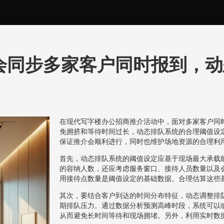
会同步多家客户同时报到，动
在现代写字楼办公招商推介活动中，面对多家客户同
免拥挤和等待时间过长，动态排队系统的合理阈值设
保证推介会顺利进行，同时也维护场地资源的合理利
首先，动态排队系统的阈值设定应基于现场最大承载
的容纳人数，还应考虑服务窗口、接待人员数量以及
用接待点数量是阈值设定的基础数据。合理估算这些
其次，要结合客户到达的时间分布特征，动态调整排
期排队压力。通过数据分析预测高峰时段，系统可以
从而避免长时间等待和现场拥堵。另外，利用实时数